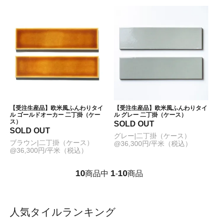
【受注生産品】欧米風ふんわりタイ
【受注生産品】欧米風ふんわりタイ
ル ゴールドオーカー 二丁掛（ケー
ル グレー 二丁掛（ケース）
ス）
SOLD OUT
SOLD OUT
グレー|二丁掛（ケース）
ブラウン|二丁掛（ケース）
@36,300円/平米（税込）
@36,300円/平米（税込）
10
1
10
商品中
-
商品
人気タイルランキング