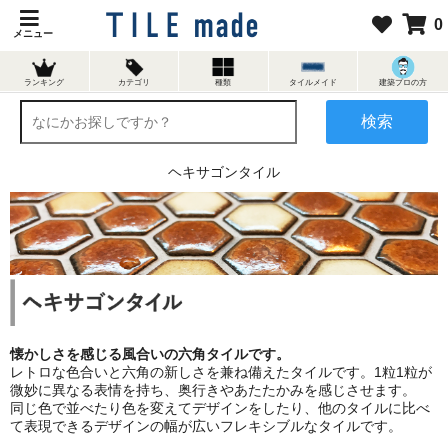
0
メニュー
ランキング
カテゴリ
種類
タイルメイド
建築プロの方
検索
ヘキサゴンタイル
懐かしさを感じる風合いの六角タイルです。
レトロな色合いと六角の新しさを兼ね備えたタイルです。1粒1粒が
微妙に異なる表情を持ち、奥行きやあたたかみを感じさせます。
同じ色で並べたり色を変えてデザインをしたり、他のタイルに比べ
て表現できるデザインの幅が広いフレキシブルなタイルです。