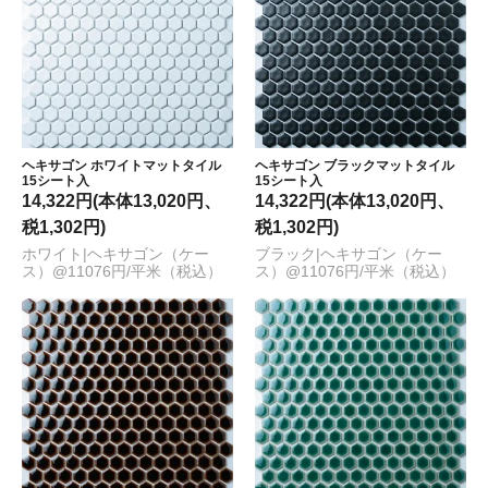
ヘキサゴン ホワイトマットタイル
ヘキサゴン ブラックマットタイル
15シート入
15シート入
14,322円(本体13,020円、
14,322円(本体13,020円、
税1,302円)
税1,302円)
ホワイト|ヘキサゴン（ケー
ブラック|ヘキサゴン（ケー
ス）@11076円/平米（税込）
ス）@11076円/平米（税込）