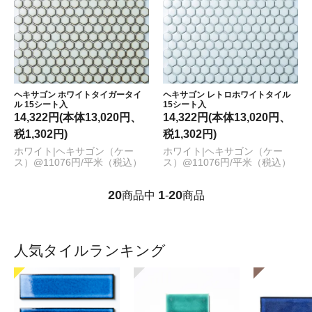
ヘキサゴン ホワイトタイガータイ
ヘキサゴン レトロホワイトタイル
ル 15シート入
15シート入
14,322円(本体13,020円、
14,322円(本体13,020円、
税1,302円)
税1,302円)
ホワイト|ヘキサゴン（ケー
ホワイト|ヘキサゴン（ケー
ス）@11076円/平米（税込）
ス）@11076円/平米（税込）
20
1
20
商品中
-
商品
人気タイルランキング