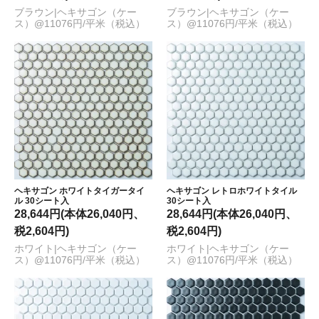
ブラウン|ヘキサゴン（ケー
ブラウン|ヘキサゴン（ケー
ス）@11076円/平米（税込）
ス）@11076円/平米（税込）
ヘキサゴン ホワイトタイガータイ
ヘキサゴン レトロホワイトタイル
ル 30シート入
30シート入
28,644円(本体26,040円、
28,644円(本体26,040円、
税2,604円)
税2,604円)
ホワイト|ヘキサゴン（ケー
ホワイト|ヘキサゴン（ケー
ス）@11076円/平米（税込）
ス）@11076円/平米（税込）