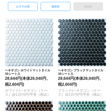
おすすめ順
価格順
新着順
ヘキサゴン ホワイトマットタイル
ヘキサゴン ブラックマットタイル
30シート入
30シート入
28,644円(本体26,040円、
28,644円(本体26,040円、
税2,604円)
税2,604円)
ホワイト|ヘキサゴン（ケー
ブラック|ヘキサゴン（ケー
ス）@11076円/平米（税込）
ス）@11076円/平米（税込）