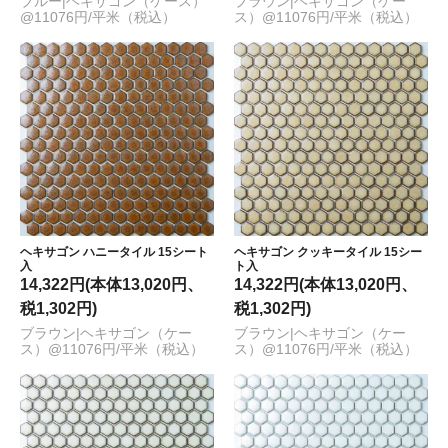
ブルー|ヘキサゴン（ケース）
ブラウン|ヘキサゴン（ケー
@11076円/平米（税込）
ス）@11076円/平米（税込）
ヘキサゴン ハニータイル 15シート
ヘキサゴン クッキータイル 15シー
入
ト入
14,322円(本体13,020円、
14,322円(本体13,020円、
税1,302円)
税1,302円)
ブラウン|ヘキサゴン（ケー
ブラウン|ヘキサゴン（ケー
ス）@11076円/平米（税込）
ス）@11076円/平米（税込）