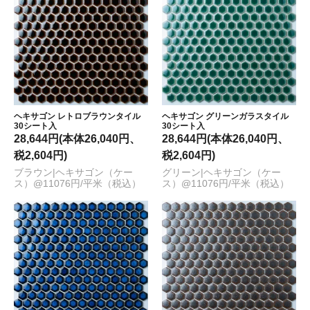
ヘキサゴン レトロブラウンタイル
ヘキサゴン グリーンガラスタイル
30シート入
30シート入
28,644円(本体26,040円、
28,644円(本体26,040円、
税2,604円)
税2,604円)
ブラウン|ヘキサゴン（ケー
グリーン|ヘキサゴン（ケー
ス）@11076円/平米（税込）
ス）@11076円/平米（税込）