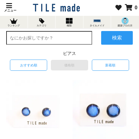
0
メニュー
ランキング
カテゴリ
種類
タイルメイド
建築プロの方
検索
ピアス
おすすめ順
価格順
新着順