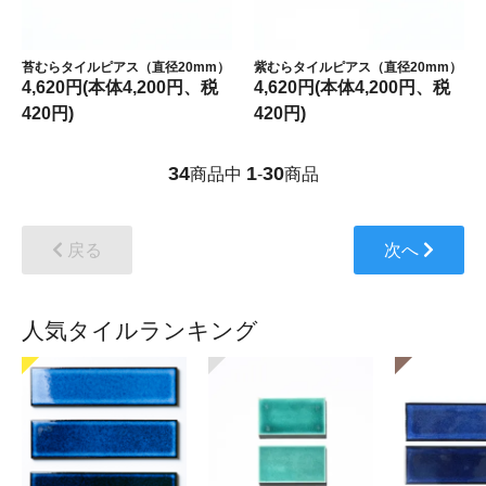
苔むらタイルピアス（直径20mm）
紫むらタイルピアス（直径20mm）
4,620円(本体4,200円、税
4,620円(本体4,200円、税
420円)
420円)
34
1
30
商品中
-
商品
戻る
次へ
人気タイルランキング