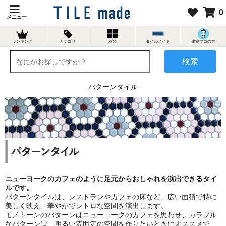
0
メニュー
ランキング
カテゴリ
種類
タイルメイド
建築プロの方
検索
パターンタイル
ニューヨークのカフェのように足元からおしゃれを演出できるタイ
ルです。
パターンタイルは、レストランやカフェの床など、広い面積で特に
美しく映え、華やかでレトロな空間を演出します。
モノトーンのパターンはニューヨークのカフェを思わせ、カラフル
なパターンは、明るい雰囲気の空間を作りたいときにオススメで