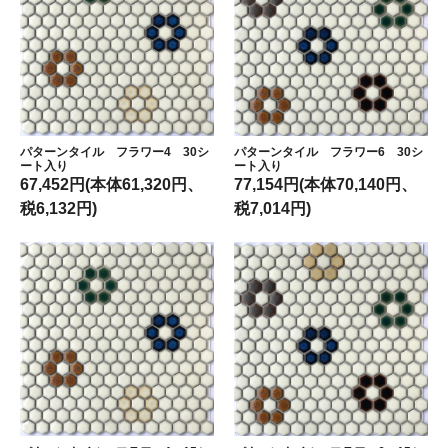
パターンタイル フラワー4 30シ
パターンタイル フラワー6 30シ
ート入り
ート入り
67,452円(本体61,320円、
77,154円(本体70,140円、
税6,132円)
税7,014円)