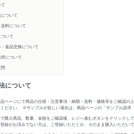
いて
法について
・送料について
について
ル・返品交換について
請求について
質問
法について
商品ページにて商品の仕様・注意事項・納期・送料・価格等をご確認の
てください。 ※サンプルが欲しい場合は、商品ページの「サンプル請求
中で購入商品、数量、金額をご確認後、レジへ進むボタンをクリックして
員登録がお済みでない方は、ご登録いただくか、そのまま購入いただい