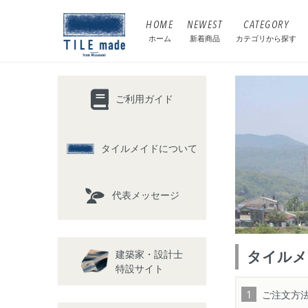
HOME
NEWEST
CATEGORY
ホーム
新着商品
カテゴリから探す
ご利用ガイド
タイルメイドについて
代表メッセージ
タイルメ
建築家・設計士
特設サイト
ご注文方