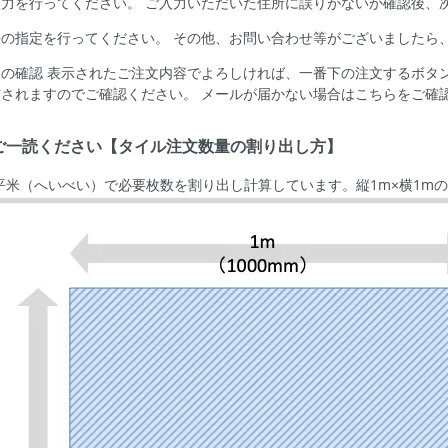
入力を行ってください。 ご入力いただいた住所に誤りがないか確認後、
の指定を行ってください。 その他、お問い合わせ等がございましたら
の確認 表示されたご注文内容でよろしければ、一番下の注文するボタ
されますのでご確認ください。 メールが届かない場合はこちらをご確
ご一読ください【タイル注文数量の割り出し方】
平米（へいべい）で必要枚数を割り出し計算しています。縦1m×横1m