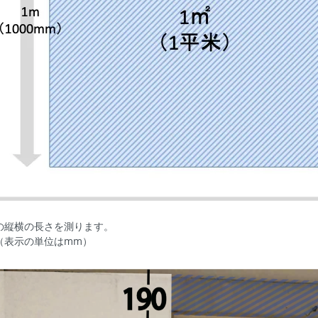
の縦横の長さを測ります。
（表示の単位はmm）