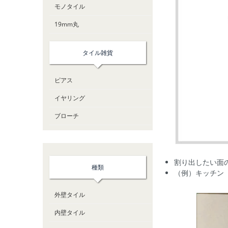
モノタイル
19mm丸
タイル雑貨
ピアス
イヤリング
ブローチ
割り出したい面
種類
（例）キッチン
外壁タイル
内壁タイル