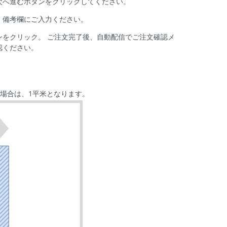
次へ進むボタンをクリックしてください。
、備考欄にご入力ください。
ンをクリック。 ご注文完了後、自動配信でご注文確認メ
認ください。
の場合は、1平米となります。