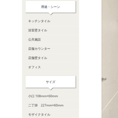
用途・シーン
キッチンタイル
浴室壁タイル
公共施設
店舗カウンター
店舗壁タイル
オフィス
サイズ
小口 108mm×60mm
二丁掛 227mm×60mm
モザイクタイル