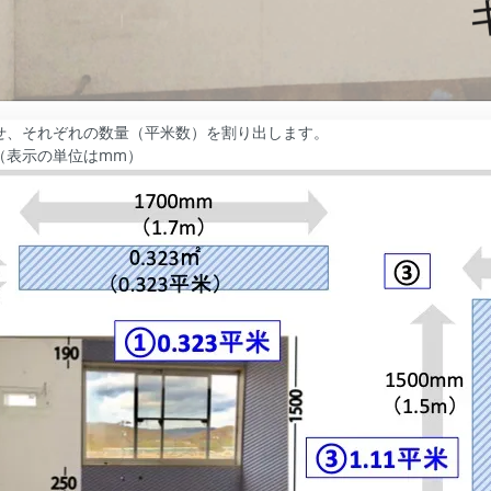
せ、それぞれの数量（平米数）を割り出します。
（表示の単位はmm）