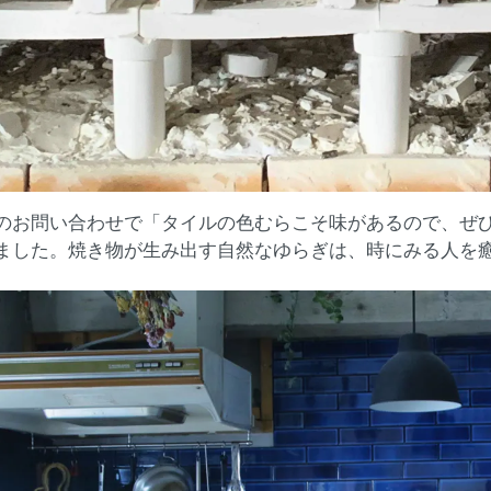
のお問い合わせで「タイルの色むらこそ味があるので、ぜ
ました。焼き物が生み出す自然なゆらぎは、時にみる人を