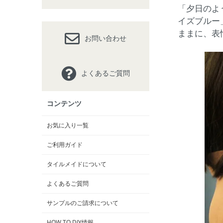
「夕日のよ
イズブルー
ままに、表
お問い合わせ
よくあるご質問
コンテンツ
お気に入り一覧
ご利用ガイド
タイルメイドについて
よくあるご質問
サンプルのご請求について
HOW TO DIY情報