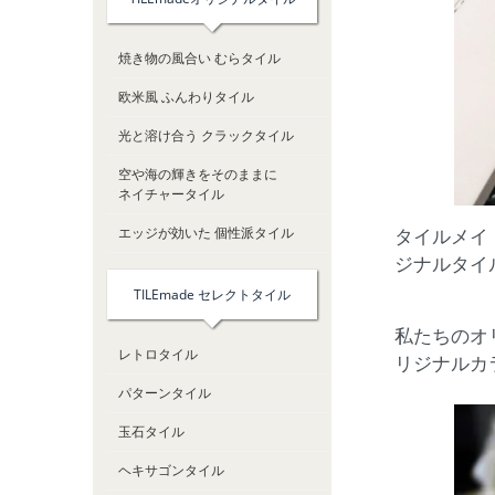
焼き物の風合い むらタイル
欧米風 ふんわりタイル
光と溶け合う クラックタイル
空や海の輝きをそのままに
ネイチャータイル
タイルメイ
エッジが効いた 個性派タイル
ジナルタイ
TILEmade セレクトタイル
私たちのオ
レトロタイル
リジナルカ
パターンタイル
玉石タイル
ヘキサゴンタイル