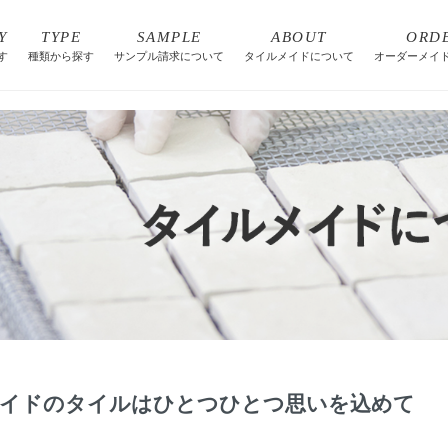
Y
TYPE
SAMPLE
ABOUT
ORD
す
種類から探す
サンプル請求について
タイルメイドについて
オーダーメイ
イドのタイルはひとつひとつ思いを込めて