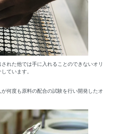
出された他では手に入れることのできないオリ
介しています。
人が何度も原料の配合の試験を行い開発したオ