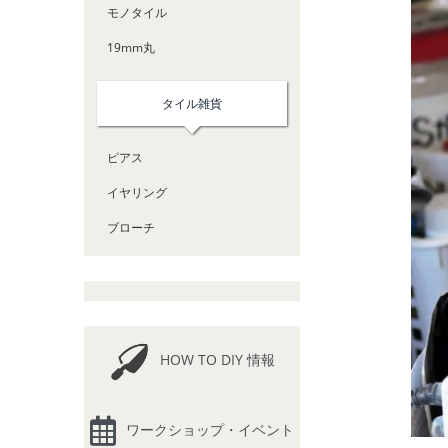
モノタイル
19mm丸
タイル雑貨
ピアス
イヤリング
ブローチ
HOW TO DIY 情報
ワークショップ・イベント