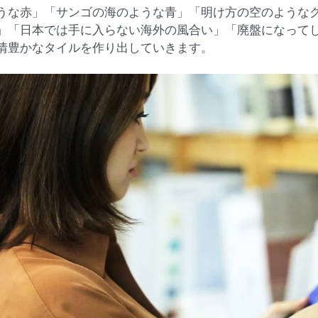
うな赤」「サンゴの海のような青」「明け方の空のような
」「日本では手に入らない海外の風合い」「廃盤になってし
情豊かなタイルを作り出していきます。