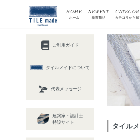
HOME
NEWEST
CATEGOR
ホーム
新着商品
カテゴリから探
ご利用ガイド
タイルメイドについて
代表メッセージ
建築家・設計士
特設サイト
タイルメ