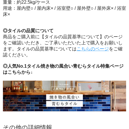
重量：約22.5kg/ケース
用途：屋内壁○ / 屋内床× / 浴室壁○ / 屋外壁○ / 屋外床× / 浴室
床×
◎タイルの品質について
商品をご購入前に【タイルの品質基準について】のページ
をご確認いただき、ご了承いただいた上で購入をお願いし
ます。タイルの品質基準については
こちらのページ
をご確
認ください。
◎人気No.1タイル焼き物の風合い青むらタイル特集ページ
はこちらから↓
その他の詳細情報