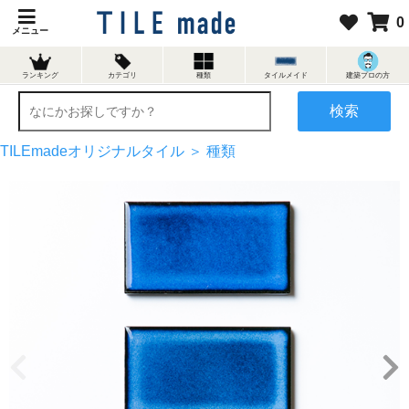
0
メニュー
ランキング
カテゴリ
種類
タイルメイド
建築プロの方
検索
TILEmadeオリジナルタイル ＞
種類