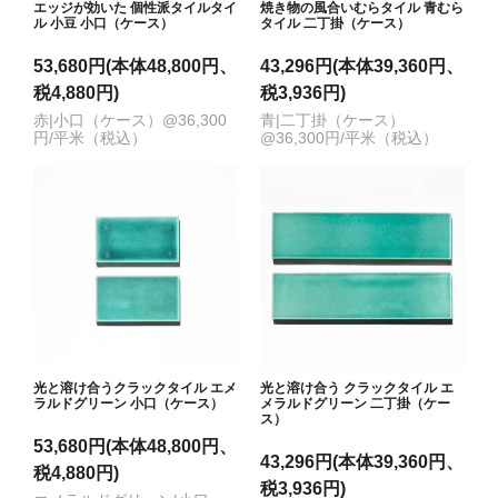
エッジが効いた 個性派タイルタイ
焼き物の風合いむらタイル 青むら
ル 小豆 小口（ケース）
タイル 二丁掛（ケース）
53,680円(本体48,800円、
43,296円(本体39,360円、
税4,880円)
税3,936円)
赤|小口（ケース）@36,300
青|二丁掛（ケース）
円/平米（税込）
@36,300円/平米（税込）
光と溶け合うクラックタイル エメ
光と溶け合う クラックタイル エ
ラルドグリーン 小口（ケース）
メラルドグリーン 二丁掛（ケー
ス）
53,680円(本体48,800円、
43,296円(本体39,360円、
税4,880円)
税3,936円)