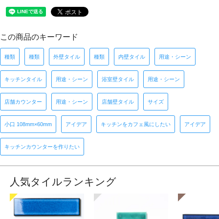
この商品のキーワード
種類
種類
外壁タイル
種類
内壁タイル
用途・シーン
キッチンタイル
用途・シーン
浴室壁タイル
用途・シーン
店舗カウンター
用途・シーン
店舗壁タイル
サイズ
小口 108mm×60mm
アイデア
キッチンをカフェ風にしたい
アイデア
キッチンカウンターを作りたい
人気タイルランキング