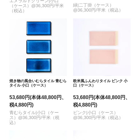
エメラルドグリーン|小口
緑|二丁掛（ケース）
（ケース）@36,300円/平米
@36,300円/平米（税込）
（税込）
焼き物の風合いむらタイル 青むら
欧米風ふんわりタイル ピンク 小
タイル 小口（ケース）
口（ケース）
53,680円(本体48,800円、
53,680円(本体48,800円、
税4,880円)
税4,880円)
青むらタイル|小口（ケー
ピンク|小口（ケース）
ス）@36,300円/平米（税
@36,300円/平米（税込）
込）