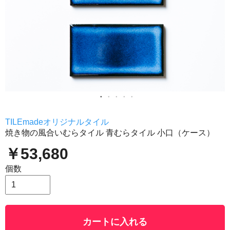
TILEmadeオリジナルタイル
焼き物の風合いむらタイル 青むらタイル 小口（ケース）
￥53,680
個数
カートに入れる