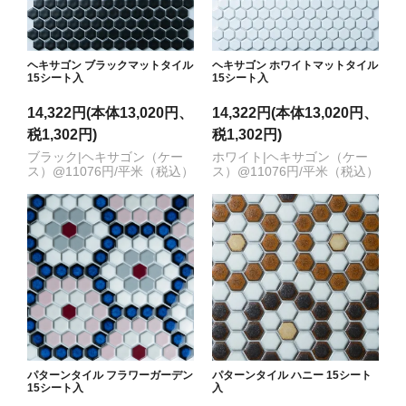
ヘキサゴン ブラックマットタイル
ヘキサゴン ホワイトマットタイル
15シート入
15シート入
14,322円(本体13,020円、
14,322円(本体13,020円、
税1,302円)
税1,302円)
ブラック|ヘキサゴン（ケー
ホワイト|ヘキサゴン（ケー
ス）@11076円/平米（税込）
ス）@11076円/平米（税込）
パターンタイル フラワーガーデン
パターンタイル ハニー 15シート
15シート入
入