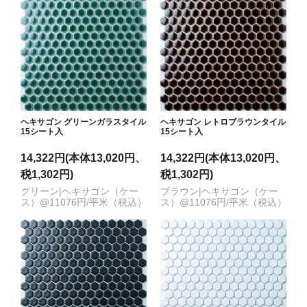
ヘキサゴン グリーンガラスタイル
ヘキサゴン レトロブラウンタイル
15シート入
15シート入
14,322円(本体13,020円、
14,322円(本体13,020円、
税1,302円)
税1,302円)
グリーン|ヘキサゴン（ケー
ブラウン|ヘキサゴン（ケー
ス）@11076円/平米（税込）
ス）@11076円/平米（税込）