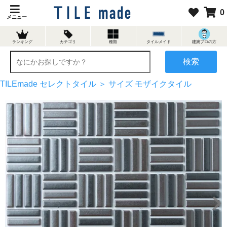
0
メニュー
ランキング
カテゴリ
種類
タイルメイド
建築プロの方
検索
TILEmade セレクトタイル ＞
サイズ
モザイクタイル