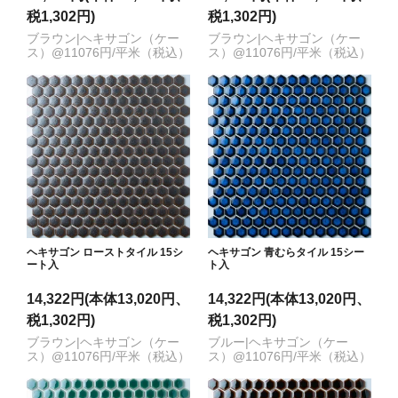
税1,302円)
税1,302円)
ブラウン|ヘキサゴン（ケー
ブラウン|ヘキサゴン（ケー
ス）@11076円/平米（税込）
ス）@11076円/平米（税込）
ヘキサゴン ローストタイル 15シ
ヘキサゴン 青むらタイル 15シー
ート入
ト入
14,322円(本体13,020円、
14,322円(本体13,020円、
税1,302円)
税1,302円)
ブラウン|ヘキサゴン（ケー
ブルー|ヘキサゴン（ケー
ス）@11076円/平米（税込）
ス）@11076円/平米（税込）