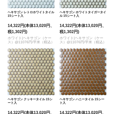
ヘキサゴン レトロホワイトタイル
ヘキサゴン ホワイトタイガータイ
15シート入
ル 15シート入
14,322円(本体13,020円、
14,322円(本体13,020円、
税1,302円)
税1,302円)
ホワイト|ヘキサゴン（ケー
ホワイト|ヘキサゴン（ケー
ス）@11076円/平米（税込）
ス）@11076円/平米（税込）
ヘキサゴン クッキータイル 15シ
ヘキサゴン ハニータイル 15シー
ート入
ト入
14,322円(本体13,020円、
14,322円(本体13,020円、