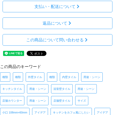
支払い・配送について
返品について
この商品について問い合わせる
この商品のキーワード
種類
種類
外壁タイル
種類
内壁タイル
用途・シーン
キッチンタイル
用途・シーン
浴室壁タイル
用途・シーン
店舗カウンター
用途・シーン
店舗壁タイル
サイズ
小口 108mm×60mm
アイデア
キッチンをカフェ風にしたい
アイデア