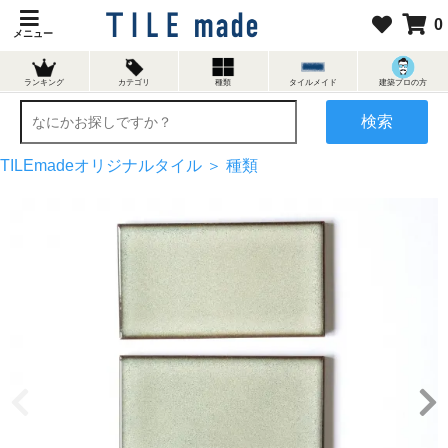
0
メニュー
ランキング
カテゴリ
種類
タイルメイド
建築プロの方
検索
TILEmadeオリジナルタイル ＞
種類