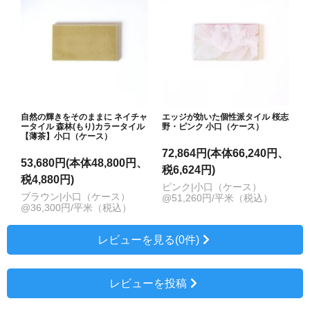
自然の輝きをそのままに ネイチャ
エッジが効いた個性派タイル 桜志
ータイル 森林(もり)カラータイル
野・ピンク 小口（ケース）
【薄茶】小口（ケース）
72,864円(本体66,240円、
53,680円(本体48,800円、
税6,624円)
税4,880円)
ピンク|小口（ケース）
ブラウン|小口（ケース）
@51,260円/平米（税込）
@36,300円/平米（税込）
レビューを見る(0件)
レビューを投稿