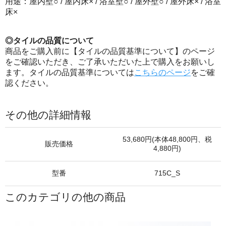
用途：屋内壁○ / 屋内床× / 浴室壁○ / 屋外壁○ / 屋外床× / 浴室
床×
◎タイルの品質について
商品をご購入前に【タイルの品質基準について】のページ
をご確認いただき、ご了承いただいた上で購入をお願いし
ます。タイルの品質基準については
こちらのページ
をご確
認ください。
その他の詳細情報
53,680円(本体48,800円、税
販売価格
4,880円)
型番
715C_S
このカテゴリの他の商品