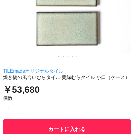
TILEmadeオリジナルタイル
焼き物の風合いむらタイル 黄緑むらタイル 小口（ケース）
￥53,680
個数
カートに入れる