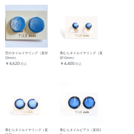
空のタイルイヤリング（直径
青むらタイルイヤリング（直
20mm）
径10mm）
￥4,620
￥4,400
税込
税込
青むらタイルイヤリング（直
青むらタイルピアス（直径2