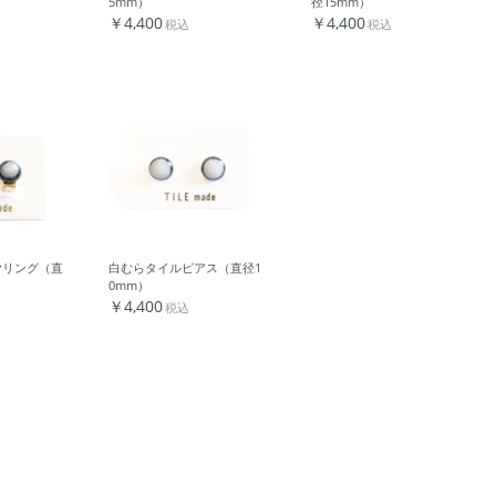
5mm）
径15mm）
￥4,400
￥4,400
税込
税込
ヤリング（直
白むらタイルピアス（直径1
0mm）
￥4,400
税込