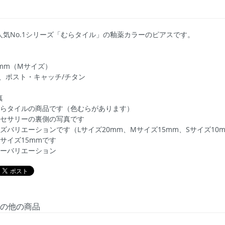
人気No.1シリーズ「むらタイル」の釉薬カラーのピアスです。
mm（Mサイズ）
、ポスト・キャッチ/チタン
真
むらタイルの商品です（色むらがあります）
クセサリーの裏側の写真です
ズバリエーションです（Lサイズ20mm、Mサイズ15mm、Sサイズ10
サイズ15mmです
ラーバリエーション
の他の商品