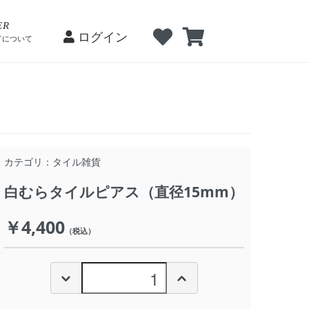
ログイン
会員登録
ログイン
ER
ログイン
ドについて
カテゴリ：
タイル雑貨
白むらタイルピアス（直径15mm）
￥4,400
（税込）