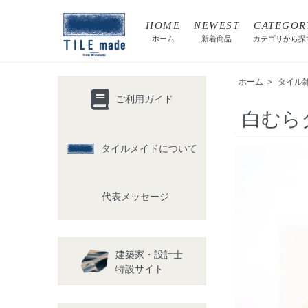
HOME
NEWEST
CATEGOR
ホーム
新着商品
カテゴリから探
ホーム
>
タイル
ご利用ガイド
白むら
タイルメイドについて
代表メッセージ
建築家・設計士
特設サイト