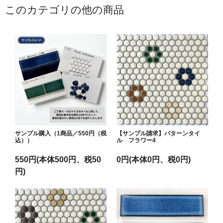
このカテゴリの他の商品
サンプル購入（1商品／550円（税
【サンプル請求】パターンタイ
込））
ル フラワー4
550円(本体500円、税50
0円(本体0円、税0円)
円)