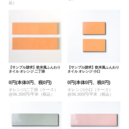
込）
【サンプル請求】欧米風ふんわり
【サンプル請求】欧米風ふんわり
タイル オレンジ 二丁掛
タイル オレンジ 小口
0円(本体0円、税0円)
0円(本体0円、税0円)
オレンジ|二丁掛（ケース）
オレンジ|小口（ケース）
@36,300円/平米（税込）
@36,300円/平米（税込）