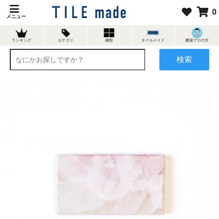
0
メニュー
ランキング
カテゴリ
種類
タイルメイド
建築プロの方
検索