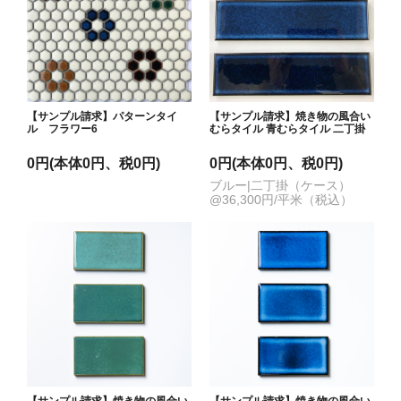
【サンプル請求】パターンタイ
【サンプル請求】焼き物の風合い
ル フラワー6
むらタイル 青むらタイル 二丁掛
0円(本体0円、税0円)
0円(本体0円、税0円)
ブルー|二丁掛（ケース）
@36,300円/平米（税込）