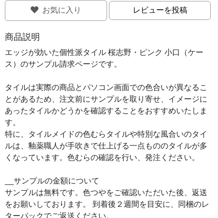
お気に入り
レビューを投稿
商品説明
エッジが効いた個性派タイル 桜志野・ピンク 小口（ケー
ス）のサンプル請求ページです。
タイルは実際の商品とパソコン画面での色合いが異なるこ
とがあるため、注文前にサンプルを取り寄せ、イメージに
あったタイルかどうかを確認することをおすすめいたしま
す。
特に、タイルメイドの色むらタイルや特別な風合いのタイ
ルは、釉薬職人が手吹きで仕上げる一点もののタイルが多
くなっています。色むらの確認を行い、発注ください。
__サンプルの金額について
サンプルは無料です。色つやをご確認いただいた後、返送
をお願いしております。 到着後２週間を目安に、同梱のレ
ターパックでご返送ください。