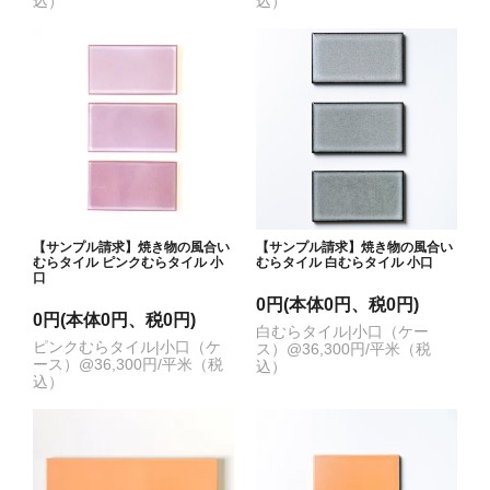
込）
込）
【サンプル請求】焼き物の風合い
【サンプル請求】焼き物の風合い
むらタイル ピンクむらタイル 小
むらタイル 白むらタイル 小口
口
0円(本体0円、税0円)
0円(本体0円、税0円)
白むらタイル|小口（ケー
ピンクむらタイル|小口（ケ
ス）@36,300円/平米（税
ース）@36,300円/平米（税
込）
込）