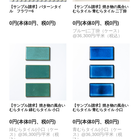
【サンプル請求】パターンタイ
【サンプル請求】焼き物の風合い
ル フラワー6
むらタイル 青むらタイル 二丁掛
0円(本体0円、税0円)
0円(本体0円、税0円)
ブルー|二丁掛（ケース）
@36,300円/平米（税込）
【サンプル請求】焼き物の風合い
【サンプル請求】焼き物の風合い
むらタイル 緑むらタイル 小口
むらタイル 青むらタイル 小口
0円(本体0円、税0円)
0円(本体0円、税0円)
緑むらタイル|小口（ケー
青むらタイル|小口（ケー
ス）@36,300円/平米（税
ス）@36,300円/平米（税