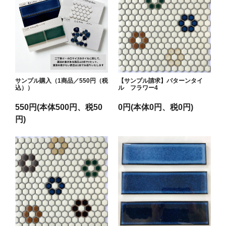
サンプル購入（1商品／550円（税
【サンプル請求】パターンタイ
込））
ル フラワー4
550円(本体500円、税50
0円(本体0円、税0円)
円)