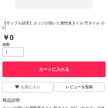
【サンプル請求】エッジが効いた個性派タイル 竹タイル 小
口
￥0
個数
カートに入れる
お気に入り
レビューを投稿
商品説明
エッジが効いた個性派タイル 竹タイル 小口（ケース）のサ