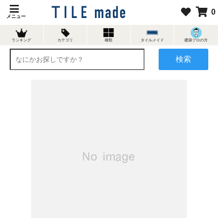
0
メニュー
ランキング
カテゴリ
種類
タイルメイド
建築プロの方
検索