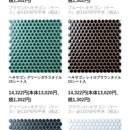
税1,302円)
税1,302円)
ブラウン|ヘキサゴン（ケー
ブルー|ヘキサゴン（ケー
ス）@11076円/平米（税込）
ス）@11076円/平米（税込）
ヘキサゴン グリーンガラスタイル
ヘキサゴン レトロブラウンタイル
15シート入
15シート入
14,322円(本体13,020円、
14,322円(本体13,020円、
税1,302円)
税1,302円)
グリーン|ヘキサゴン（ケー
ブラウン|ヘキサゴン（ケー
ス）@11076円/平米（税込）
ス）@11076円/平米（税込）