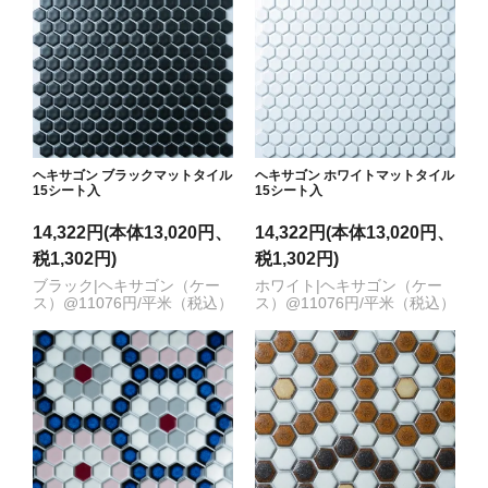
ヘキサゴン ブラックマットタイル
ヘキサゴン ホワイトマットタイル
15シート入
15シート入
14,322円(本体13,020円、
14,322円(本体13,020円、
税1,302円)
税1,302円)
ブラック|ヘキサゴン（ケー
ホワイト|ヘキサゴン（ケー
ス）@11076円/平米（税込）
ス）@11076円/平米（税込）