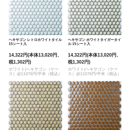
ヘキサゴン レトロホワイトタイル
ヘキサゴン ホワイトタイガータイ
15シート入
ル 15シート入
14,322円(本体13,020円、
14,322円(本体13,020円、
税1,302円)
税1,302円)
ホワイト|ヘキサゴン（ケー
ホワイト|ヘキサゴン（ケー
ス）@11076円/平米（税込）
ス）@11076円/平米（税込）