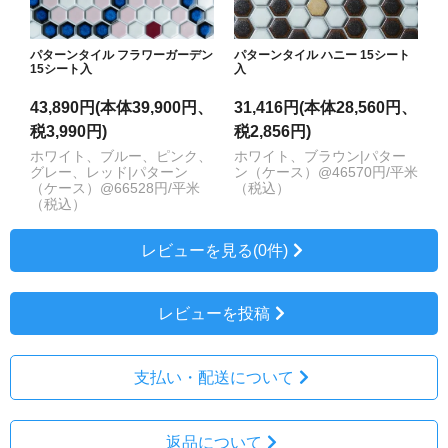
パターンタイル フラワーガーデン
パターンタイル ハニー 15シート
15シート入
入
43,890円(本体39,900円、
31,416円(本体28,560円、
税3,990円)
税2,856円)
ホワイト、ブルー、ピンク、
ホワイト、ブラウン|パター
グレー、レッド|パターン
ン（ケース）@46570円/平米
（ケース）@66528円/平米
（税込）
（税込）
レビューを見る(0件)
レビューを投稿
支払い・配送について
返品について