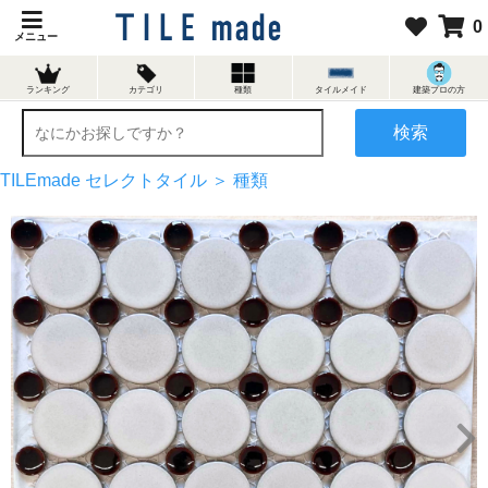
0
メニュー
ランキング
カテゴリ
種類
タイルメイド
建築プロの方
検索
TILEmade セレクトタイル ＞
種類